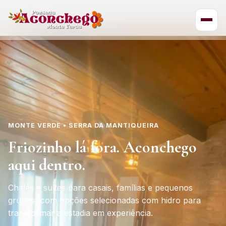
MONTE VERDE • SERRA DA MANTIQUEIRA
Friozinho lá fora. Aconchego
aqui dentro.
Chalés e suítes para casais, famílias e pequenos
grupos, com opções selecionadas com hidro para
transformar a estadia em experiência.