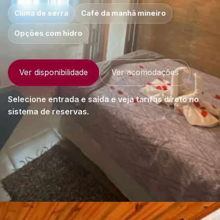
Clima de serra
Café da manhã mineiro
Opções com hidro
Ver disponibilidade
Ver acomodações
Selecione entrada e saída e veja tarifas direto no
sistema de reservas.