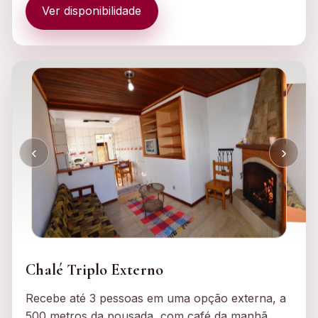
Ver disponibilidade
‹
›
Chalé Triplo Externo
Recebe até 3 pessoas em uma opção externa, a
500 metros da pousada, com café da manhã